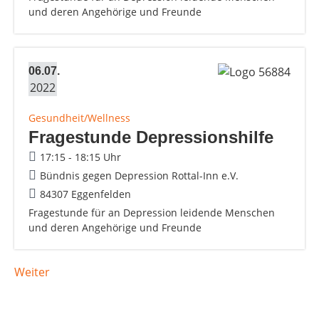
und deren Angehörige und Freunde
06.07.
2022
Gesundheit/Wellness
Fragestunde Depressionshilfe
17:15 - 18:15 Uhr
Bündnis gegen Depression Rottal-Inn e.V.
84307 Eggenfelden
Fragestunde für an Depression leidende Menschen
und deren Angehörige und Freunde
Weiter