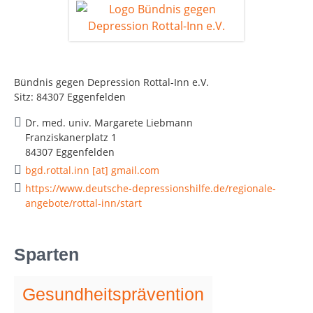
Bündnis gegen Depression Rottal-Inn e.V.
Sitz: 84307 Eggenfelden
Dr. med. univ. Margarete Liebmann
Franziskanerplatz 1
84307 Eggenfelden
bgd.rottal.inn [at] gmail.com
https://www.deutsche-depressionshilfe.de/regionale-
angebote/rottal-inn/start
Sparten
Gesundheitsprävention