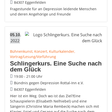
84307 Eggenfelden
Fragestunde für an Depression leidende Menschen
und deren Angehörige und Freunde
05.10.
2022
Bühnenkunst, Konzert, Kulturkalender,
Vortrag/Lesung/Vorführung
Schlingerkurs. Eine Suche nach
dem Glück
19:00 - 21:00 Uhr
Bündnis gegen Depression Rottal-Inn e.V.
84307 Eggenfelden
Hier ist ein Weg. Doch wo ist das Ziel?Eine
Schauspielerin (Elisabeth Nelhiebel) und eine
Sängerin (Christine Maria Rembeck) machen sich mit
Klavier, Spiel und Gesang auf die Suche nach dem