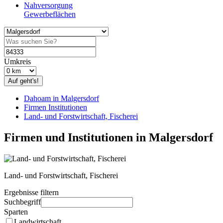
Nahversorgung
Gewerbeflächen
Umkreis
Auf geht's!
Dahoam in Malgersdorf
Firmen Institutionen
Land- und Forstwirtschaft, Fischerei
Firmen und Institutionen in Malgersdorf
Land- und Forstwirtschaft, Fischerei
Ergebnisse filtern
Suchbegriff
Sparten
Landwirtschaft