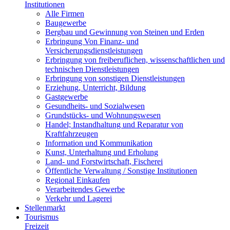
Institutionen
Alle Firmen
Baugewerbe
Bergbau und Gewinnung von Steinen und Erden
Erbringung Von Finanz- und
Versicherungsdienstleistungen
Erbringung von freiberuflichen, wissenschaftlichen und
technischen Dienstleistungen
Erbringung von sonstigen Dienstleistungen
Erziehung, Unterricht, Bildung
Gastgewerbe
Gesundheits- und Sozialwesen
Grundstücks- und Wohnungswesen
Handel; Instandhaltung und Reparatur von
Kraftfahrzeugen
Information und Kommunikation
Kunst, Unterhaltung und Erholung
Land- und Forstwirtschaft, Fischerei
Öffentliche Verwaltung / Sonstige Institutionen
Regional Einkaufen
Verarbeitendes Gewerbe
Verkehr und Lagerei
Stellenmarkt
Tourismus
Freizeit