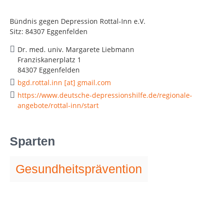
Bündnis gegen Depression Rottal-Inn e.V.
Sitz: 84307 Eggenfelden
Dr. med. univ. Margarete Liebmann
Franziskanerplatz 1
84307 Eggenfelden
bgd.rottal.inn [at] gmail.com
https://www.deutsche-depressionshilfe.de/regionale-
angebote/rottal-inn/start
Sparten
Gesundheitsprävention