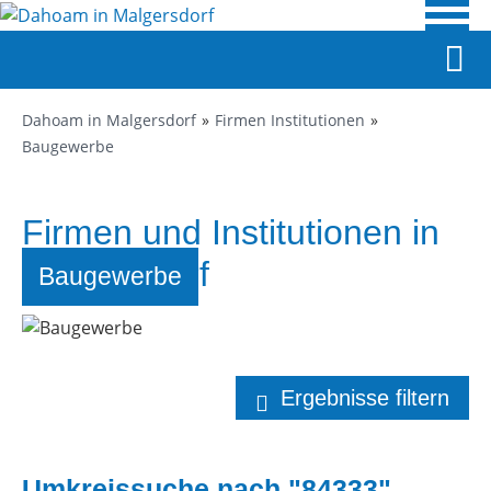
Dahoam in Malgersdorf
Firmen Institutionen
Baugewerbe
Firmen und Institutionen in
Malgersdorf
Baugewerbe
Ergebnisse filtern
Umkreissuche nach "84333"