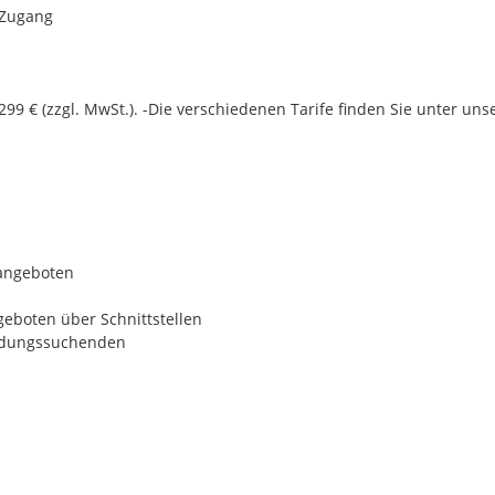
 Zugang
 299 € (zzgl. MwSt.). -Die verschiedenen Tarife finden Sie unter un
sangeboten
eboten über Schnittstellen
ildungssuchenden