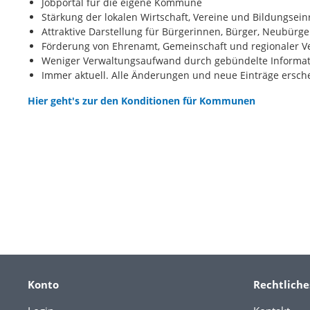
Jobportal für die eigene Kommune
Stärkung der lokalen Wirtschaft, Vereine und Bildungsei
Attraktive Darstellung für Bürgerinnen, Bürger, Neubürg
Förderung von Ehrenamt, Gemeinschaft und regionaler V
Weniger Verwaltungsaufwand durch gebündelte Informati
Immer aktuell. Alle Änderungen und neue Einträge ersch
Hier geht's zur den Konditionen für Kommunen
Konto
Rechtliche