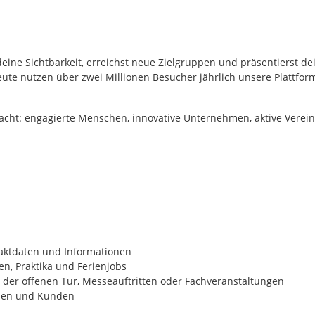
eine Sichtbarkeit, erreichst neue Zielgruppen und präsentierst d
ute nutzen über zwei Millionen Besucher jährlich unsere Plattfo
cht: engagierte Menschen, innovative Unternehmen, aktive Verei
taktdaten und Informationen
n, Praktika und Ferienjobs
der offenen Tür, Messeauftritten oder Fachveranstaltungen
nnen und Kunden