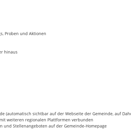
gs, Proben und Aktionen
er hinaus
nde (automatisch sichtbar auf der Webseite der Gemeinde, auf Da
mit weiteren regionalen Plattformen verbunden
rmen und Stellenangeboten auf der Gemeinde-Homepage