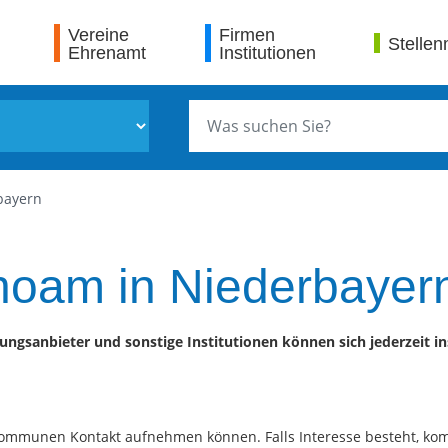
Vereine
Firmen
Stellen
Ehrenamt
Institutionen
bayern
hoam in Niederbayer
ngsanbieter und sonstige Institutionen können sich jederzeit ins
 Kommunen Kontakt aufnehmen können. Falls Interesse besteht, ko