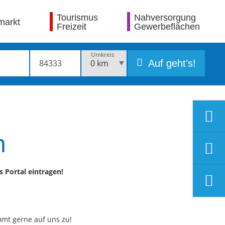
Tourismus
Nahversorgung
markt
Freizeit
Gewerbeflächen
Umkreis
Auf geht's!
n
 Portal eintragen!
mmt gerne auf uns zu!