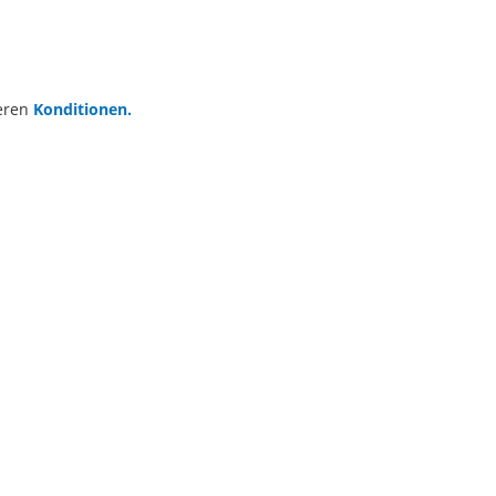
seren
Konditionen.