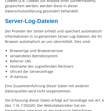
Cookies (z.B. Cookies zur Analyse Ihres Surfverhaltens)
gespeichert werden, werden diese in dieser
Datenschutzerklärung gesondert behandelt.
Server-Log-Dateien
Der Provider der Seiten erhebt und speichert automatisch
Informationen in so genannten Server-Log-Dateien, die Ihr
Browser automatisch an uns übermittelt. Dies sind:
Browsertyp und Browserversion
verwendetes Betriebssystem
Referrer URL
Hostname des zugreifenden Rechners
Uhrzeit der Serveranfrage
IP-Adresse
Eine Zusammenführung dieser Daten mit anderen
Datenquellen wird nicht vorgenommen.
Die Erfassung dieser Daten erfolgt auf Grundlage von Art. 6
Abs. 1 lit. f DSGVO. Der Websitebetreiber hat ein
berechtigtes Interesse an der technisch fehlerfreien