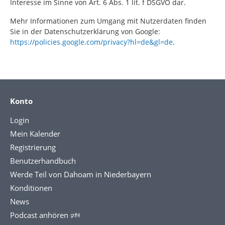
Interesse im Sinne von Art. 6 Abs. 1 lit. f DSGVO dar.
Mehr Informationen zum Umgang mit Nutzerdaten finden
Sie in der Datenschutzerklärung von Google:
https://policies.google.com/privacy?hl=de&gl=de
.
Konto
Login
Mein Kalender
Registrierung
Benutzerhandbuch
Werde Teil von Dahoam in Niederbayern
Konditionen
News
Podcast anhören 🕬