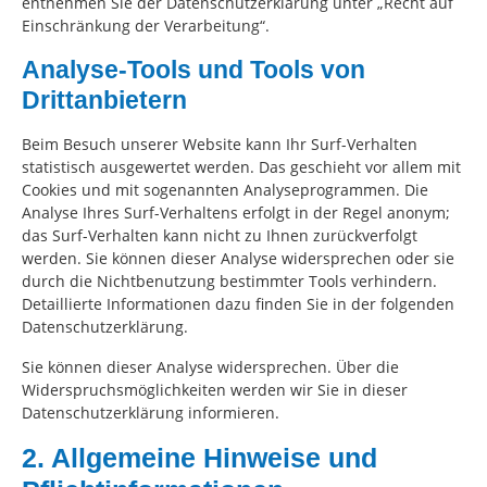
entnehmen Sie der Datenschutzerklärung unter „Recht auf
Einschränkung der Verarbeitung“.
Analyse-Tools und Tools von
Drittanbietern
Beim Besuch unserer Website kann Ihr Surf-Verhalten
statistisch ausgewertet werden. Das geschieht vor allem mit
Cookies und mit sogenannten Analyseprogrammen. Die
Analyse Ihres Surf-Verhaltens erfolgt in der Regel anonym;
das Surf-Verhalten kann nicht zu Ihnen zurückverfolgt
werden. Sie können dieser Analyse widersprechen oder sie
durch die Nichtbenutzung bestimmter Tools verhindern.
Detaillierte Informationen dazu finden Sie in der folgenden
Datenschutzerklärung.
Sie können dieser Analyse widersprechen. Über die
Widerspruchsmöglichkeiten werden wir Sie in dieser
Datenschutzerklärung informieren.
2. Allgemeine Hinweise und