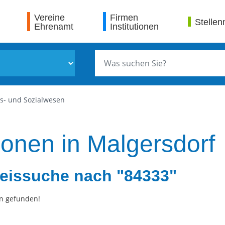
Vereine
Firmen
Stellen
Ehrenamt
Institutionen
s- und Sozialwesen
ionen in Malgersdorf
eissuche nach "84333"
n gefunden!