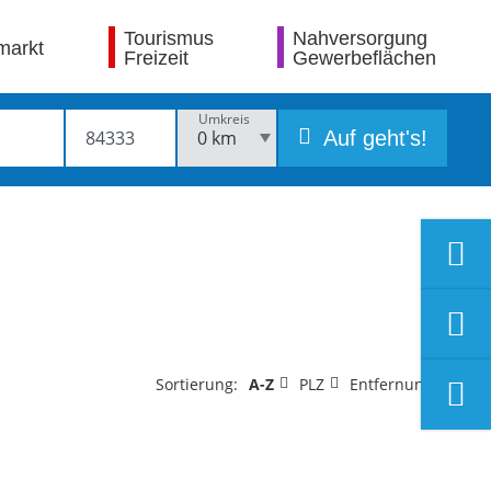
Tourismus
Nahversorgung
markt
Freizeit
Gewerbeflächen
Umkreis
Auf geht's!
Sortierung:
A-Z
PLZ
Entfernung