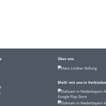
s
Über uns
Bleib' mit uns in Verbindu
a
z