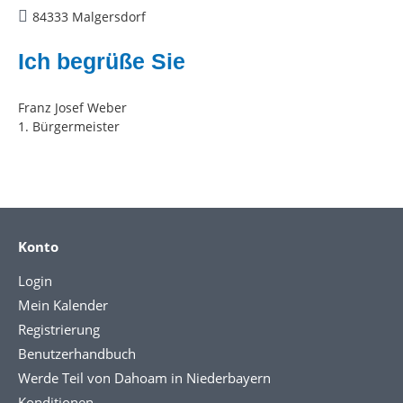
84333 Malgersdorf
Ich begrüße Sie
Franz Josef Weber
1. Bürgermeister
Konto
Login
Mein Kalender
Registrierung
Benutzerhandbuch
Werde Teil von Dahoam in Niederbayern
Konditionen