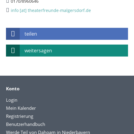
0170/8960646
info [at] theaterfreunde-malgersdorf.de
teilen
weitersagen
Konto
Login
Mein Kalender
Registrierung
Benutzerhandbuch
Werde Teil von Dahoam in Niederbayern