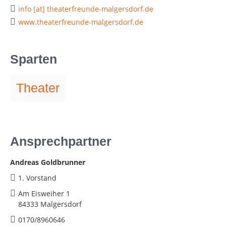
info [at] theaterfreunde-malgersdorf.de
www.theaterfreunde-malgersdorf.de
Sparten
Theater
Ansprechpartner
Andreas Goldbrunner
1. Vorstand
Am Eisweiher 1
84333 Malgersdorf
0170/8960646