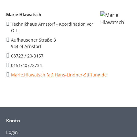
Marie Hlawatsch
Technikhaus Arnstorf - Koordination vor
Ort
Aufhausener Straße 3
94424 Arnstorf
08723 / 20-3157
0151/40772734
Marie.Hlawatsch [at] Hans-Lindner-Stiftung.de
Konto
Login