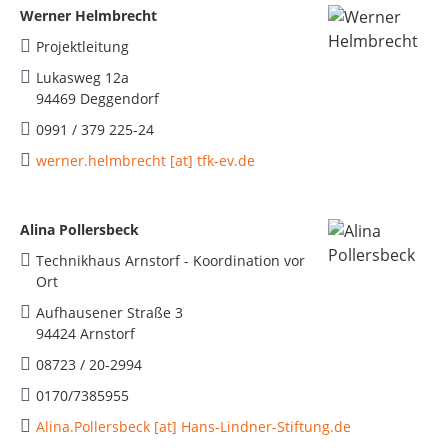
Werner Helmbrecht
Projektleitung
Lukasweg 12a
94469 Deggendorf
0991 / 379 225-24
werner.helmbrecht [at] tfk-ev.de
Alina Pollersbeck
Technikhaus Arnstorf - Koordination vor
Ort
Aufhausener Straße 3
94424 Arnstorf
08723 / 20-2994
0170/7385955
Alina.Pollersbeck [at] Hans-Lindner-Stiftung.de