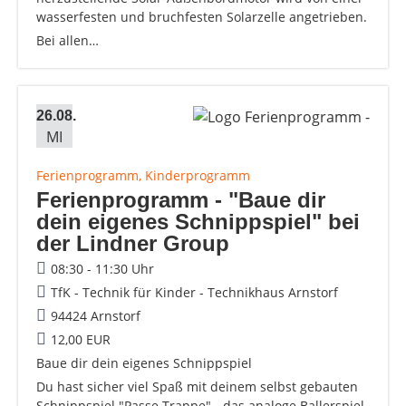
wasserfesten und bruchfesten Solarzelle angetrieben.
Bei allen…
26.08.
MI
Ferienprogramm, Kinderprogramm
Ferienprogramm - "Baue dir
dein eigenes Schnippspiel" bei
der Lindner Group
08:30 - 11:30 Uhr
TfK - Technik für Kinder - Technikhaus Arnstorf
94424 Arnstorf
12,00 EUR
Baue dir dein eigenes Schnippspiel
Du hast sicher viel Spaß mit deinem selbst gebauten
Schnippspiel "Passe Trappe" - das analoge Ballerspiel