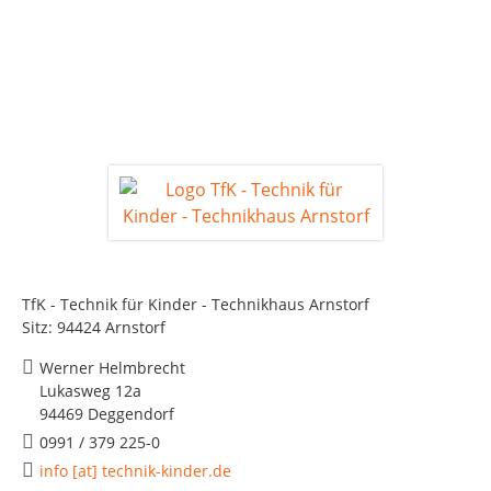
TfK - Technik für Kinder - Technikhaus Arnstorf
Sitz: 94424 Arnstorf
Werner Helmbrecht
Lukasweg 12a
94469 Deggendorf
0991 / 379 225-0
info [at] technik-kinder.de