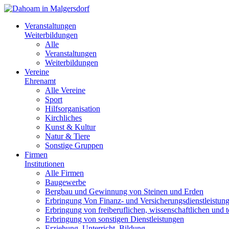
Veranstaltungen
Weiterbildungen
Alle
Veranstaltungen
Weiterbildungen
Vereine
Ehrenamt
Alle Vereine
Sport
Hilfsorganisation
Kirchliches
Kunst & Kultur
Natur & Tiere
Sonstige Gruppen
Firmen
Institutionen
Alle Firmen
Baugewerbe
Bergbau und Gewinnung von Steinen und Erden
Erbringung Von Finanz- und Versicherungsdienstleistun
Erbringung von freiberuflichen, wissenschaftlichen und 
Erbringung von sonstigen Dienstleistungen
Erziehung, Unterricht, Bildung