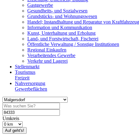
Gastgewerbe
Gesundheits- und Sozialwesen
Grundstücks- und Wohnungswesen
Handel; Instandhaltung und Reparatur von Kraftfahrzeu
Information und Kommunikation
Kunst, Unterhaltung und Erholung
Land- und Forstwirtschaft, Fischerei
Öffentliche Verwaltung / Sonstige Institutionen
Regional Einkaufen
Verarbeitendes Gewerbe
Verkehr und Lagerei
Stellenmarkt
Tourismus
Freizeit
Nahversorgung
Gewerbeflächen
Umkreis
Auf geht's!