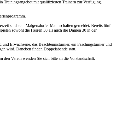
n Trainingsangebot mit qualifizierten Trainern zur Verfügung.
 Ferienprogramm.
zeit sind acht Malgersdorfer Mannschaften gemeldet. Bereits fünf
 spielen sowohl die Herren 30 als auch die Damen 30 in der
nd und Erwachsene, das Beachtennisturnier, ein Faschingsturnier und
agen wird. Daneben finden Doppelabende statt.
 um den Verein wenden Sie sich bitte an die
Vorstandschaft
.