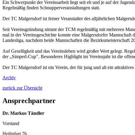
Ein Schwerpunkt der Vereinsarbeit liegt seit eh und je auf der Jugen
Regelmäßig finden Schnupperveranstaltungen statt.
Der TC Malgersdorf ist ferner Veranstalter des alljährlichen Malgers
Seit Vereinsgründung nimmt der TCM regelmäßig mit mehreren Mannsch
mal in der Vereinsgeschichte konnte eine Malgersdorfer Mannschaft di
Landesliga, nachdem beide Mannschaften die Bezirksmeisterschaft 
Auf Geselligkeit und das Vereinsleben wird großer Wert gelegt. Rege
der „Simperl-Cup". Besonderes Highlight im Vereinsjahr ist die offe
Der TC Malgersdorf ist ein Verein, der für jung und alt ein attraktiv
Archiv
zurück zur Übersicht
Ansprechpartner
Dr. Markus Tändler
Vorstand
Heilmfurt 76