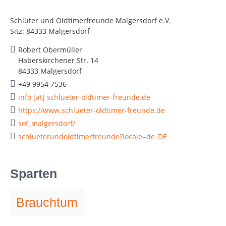
Schlüter und Oldtimerfreunde Malgersdorf e.V.
Sitz: 84333 Malgersdorf
Robert Obermüller
Haberskirchener Str. 14
84333 Malgersdorf
+49 9954 7536
info [at] schlueter-oldtimer-freunde.de
https://www.schlueter-oldtimer-freunde.de
sof_malgersdorf/
schlueterundoldtimerfreunde?locale=de_DE
Sparten
Brauchtum