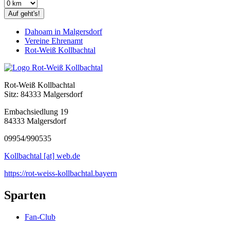
Auf geht's!
Dahoam in Malgersdorf
Vereine Ehrenamt
Rot-Weiß Kollbachtal
Rot-Weiß Kollbachtal
Sitz: 84333 Malgersdorf
Embachsiedlung 19
84333 Malgersdorf
09954/990535
Kollbachtal [at] web.de
https://rot-weiss-kollbachtal.bayern
Sparten
Fan-Club