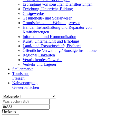
Erbringung von sonstigen Dienstleistungen
Erziehung, Unterricht, Bildung
Gastgewerbe
Gesundheits- und Sozialwesen
Grundstücks- und Wohnungswesen
Handel; Instandhaltung und Reparatur von
Kraftfahrzeugen
Information und Kommunikation
Kunst, Unterhaltung und Erholung
Land- und Forstwirtschaft, Fischerei
Öffentliche Verwaltung / Sonstige Institutionen
Regional Einkaufen
Verarbeitendes Gewerbe
Verkehr und Lagerei
Stellenmarkt
Tourismus
Freizeit
Nahversorgung
Gewerbeflächen
Umkreis