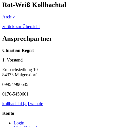
Rot-Weiß Kollbachtal
Archiv
zurück zur Übersicht
Ansprechpartner
Christian Regirt
1. Vorstand
Embachsiedlung 19
84333 Malgersdorf
09954/990535
0170-5450601
kollbachtal [at] web.de
Konto
Login