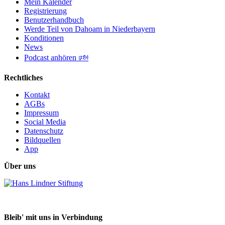
Mein Kalender
Registrierung
Benutzerhandbuch
Werde Teil von Dahoam in Niederbayern
Konditionen
News
Podcast anhören 🕬
Rechtliches
Kontakt
AGBs
Impressum
Social Media
Datenschutz
Bildquellen
App
Über uns
Bleib' mit uns in Verbindung