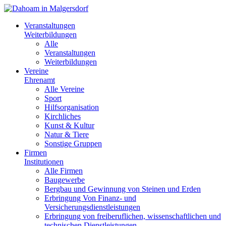
Veranstaltungen
Weiterbildungen
Alle
Veranstaltungen
Weiterbildungen
Vereine
Ehrenamt
Alle Vereine
Sport
Hilfsorganisation
Kirchliches
Kunst & Kultur
Natur & Tiere
Sonstige Gruppen
Firmen
Institutionen
Alle Firmen
Baugewerbe
Bergbau und Gewinnung von Steinen und Erden
Erbringung Von Finanz- und
Versicherungsdienstleistungen
Erbringung von freiberuflichen, wissenschaftlichen und
technischen Dienstleistungen