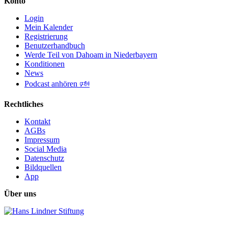
Konto
Login
Mein Kalender
Registrierung
Benutzerhandbuch
Werde Teil von Dahoam in Niederbayern
Konditionen
News
Podcast anhören 🕬
Rechtliches
Kontakt
AGBs
Impressum
Social Media
Datenschutz
Bildquellen
App
Über uns