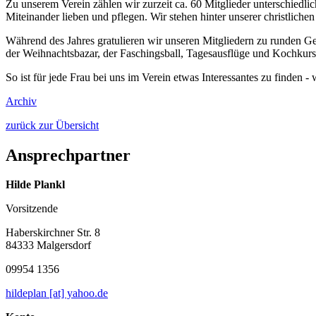
Zu unserem Verein zählen wir zurzeit ca. 60 Mitglieder unterschiedlic
Miteinander lieben und pflegen. Wir stehen hinter unserer christlich
Während des Jahres gratulieren wir unseren Mitgliedern zu runden Ge
der Weihnachtsbazar, der Faschingsball, Tagesausflüge und Kochkurse
So ist für jede Frau bei uns im Verein etwas Interessantes zu finden - 
Archiv
zurück zur Übersicht
Ansprechpartner
Hilde Plankl
Vorsitzende
Haberskirchner Str. 8
84333 Malgersdorf
09954 1356
hildeplan [at] yahoo.de