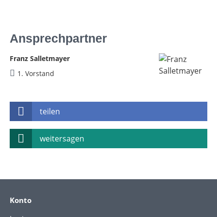
Ansprechpartner
Franz Salletmayer
1. Vorstand
teilen
weitersagen
Konto