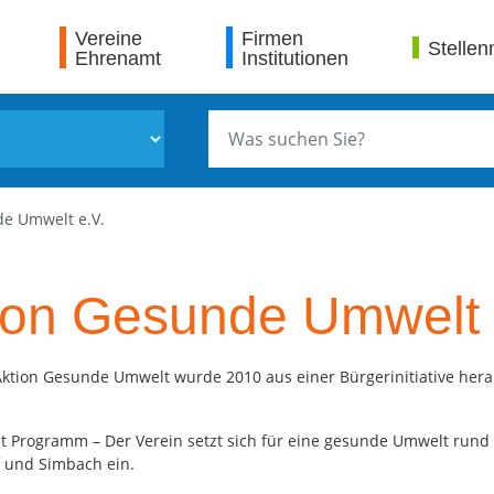
Vereine
Firmen
Stellen
Ehrenamt
Institutionen
de Umwelt e.V.
ion Gesunde Umwelt 
Aktion Gesunde Umwelt wurde 2010 aus einer Bürgerinitiative her
t Programm – Der Verein setzt sich für eine gesunde Umwelt run
 und Simbach ein.