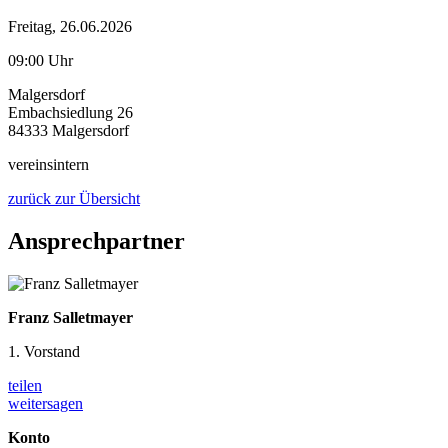
Freitag, 26.06.2026
09:00 Uhr
Malgersdorf
Embachsiedlung 26
84333 Malgersdorf
vereinsintern
zurück zur Übersicht
Ansprechpartner
Franz Salletmayer
1. Vorstand
teilen
weitersagen
Konto