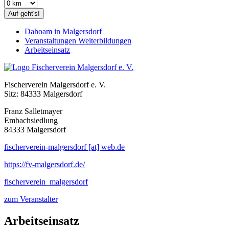
Auf geht's!
Dahoam in Malgersdorf
Veranstaltungen Weiterbildungen
Arbeitseinsatz
Fischerverein Malgersdorf e. V.
Sitz: 84333 Malgersdorf
Franz Salletmayer
Embachsiedlung
84333 Malgersdorf
fischerverein-malgersdorf [at] web.de
https://fv-malgersdorf.de/
fischerverein_malgersdorf
zum Veranstalter
Arbeitseinsatz