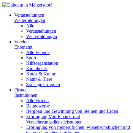
Veranstaltungen
Weiterbildungen
Alle
Veranstaltungen
Weiterbildungen
Vereine
Ehrenamt
Alle Vereine
Sport
Hilfsorganisation
Kirchliches
Kunst & Kultur
Natur & Tiere
Sonstige Gruppen
Firmen
Institutionen
Alle Firmen
Baugewerbe
Bergbau und Gewinnung von Steinen und Erden
Erbringung Von Finanz- und
Versicherungsdienstleistungen
Erbringung von freiberuflichen, wissenschaftlichen und
technischen Dienstleistungen