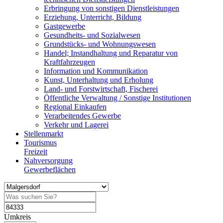
Erbringung von sonstigen Dienstleistungen
Erziehung, Unterricht, Bildung
Gastgewerbe
Gesundheits- und Sozialwesen
Grundstücks- und Wohnungswesen
Handel; Instandhaltung und Reparatur von
Kraftfahrzeugen
Information und Kommunikation
Kunst, Unterhaltung und Erholung
Land- und Forstwirtschaft, Fischerei
Öffentliche Verwaltung / Sonstige Institutionen
Regional Einkaufen
Verarbeitendes Gewerbe
Verkehr und Lagerei
Stellenmarkt
Tourismus
Freizeit
Nahversorgung
Gewerbeflächen
Umkreis