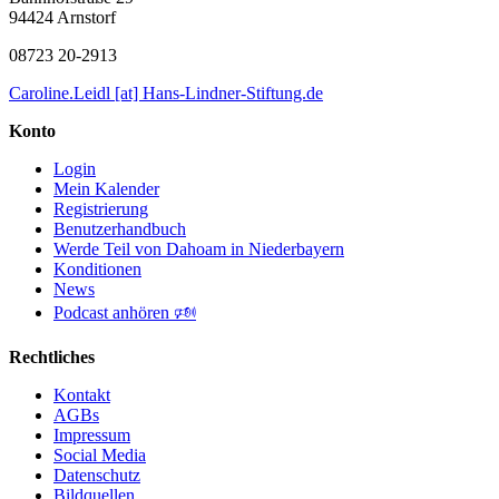
94424 Arnstorf
08723 20-2913
Caroline.Leidl [at] Hans-Lindner-Stiftung.de
Konto
Login
Mein Kalender
Registrierung
Benutzerhandbuch
Werde Teil von Dahoam in Niederbayern
Konditionen
News
Podcast anhören 🕬
Rechtliches
Kontakt
AGBs
Impressum
Social Media
Datenschutz
Bildquellen