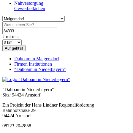
Nahversorgung
Gewerbeflächen
Umkreis
Auf geht's!
Dahoam in Malgersdorf
Firmen Institutionen
"Dahoam in Niederbayern"
"Dahoam in Niederbayern"
Sitz: 94424 Arnstorf
Ein Projekt der Hans Lindner Regionalförderung
Bahnhofstraße 29
94424 Arnstorf
08723 20-2858