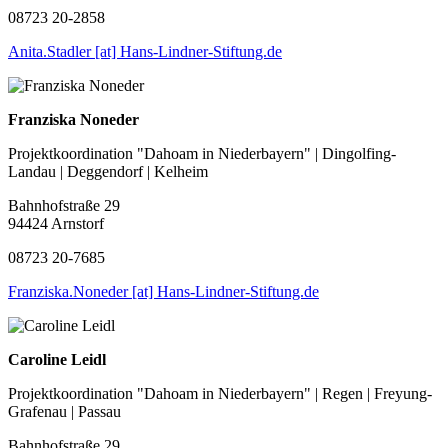
08723 20-2858
Anita.Stadler [at] Hans-Lindner-Stiftung.de
Franziska Noneder
Projektkoordination "Dahoam in Niederbayern" | Dingolfing-
Landau | Deggendorf | Kelheim
Bahnhofstraße 29
94424 Arnstorf
08723 20-7685
Franziska.Noneder [at] Hans-Lindner-Stiftung.de
Caroline Leidl
Projektkoordination "Dahoam in Niederbayern" | Regen | Freyung-
Grafenau | Passau
Bahnhofstraße 29