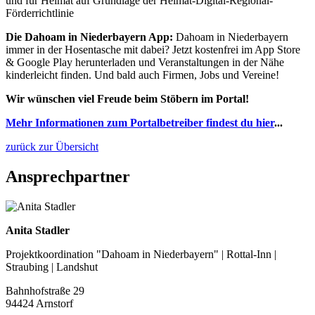
und für Heimat auf Grundlage der Heimat-Digital-Regional-
Förderrichtlinie
Die Dahoam in Niederbayern App:
Dahoam in Niederbayern
immer in der Hosentasche mit dabei? Jetzt kostenfrei im App Store
& Google Play herunterladen und Veranstaltungen in der Nähe
kinderleicht finden. Und bald auch Firmen, Jobs und Vereine!
Wir wünschen viel Freude beim Stöbern im Portal!
Mehr Informationen zum Portalbetreiber findest du hier
...
zurück zur Übersicht
Ansprechpartner
Anita Stadler
Projektkoordination "Dahoam in Niederbayern" | Rottal-Inn |
Straubing | Landshut
Bahnhofstraße 29
94424 Arnstorf