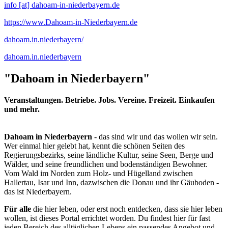
info [at] dahoam-in-niederbayern.de
https://www.Dahoam-in-Niederbayern.de
dahoam.in.niederbayern/
dahoam.in.niederbayern
"Dahoam in Niederbayern"
Veranstaltungen. Betriebe. Jobs. Vereine. Freizeit. Einkaufen
und mehr.
Dahoam in Niederbayern
- das sind wir und das wollen wir sein.
Wer einmal hier gelebt hat, kennt die schönen Seiten des
Regierungsbezirks, seine ländliche Kultur, seine Seen, Berge und
Wälder, und seine freundlichen und bodenständigen Bewohner.
Vom Wald im Norden zum Holz- und Hügelland zwischen
Hallertau, Isar und Inn, dazwischen die Donau und ihr Gäuboden -
das ist Niederbayern.
Für alle
die hier leben, oder erst noch entdecken, dass sie hier leben
wollen, ist dieses Portal errichtet worden. Du findest hier für fast
jeden Bereich des alltäglichen Lebens ein passendes Angebot und