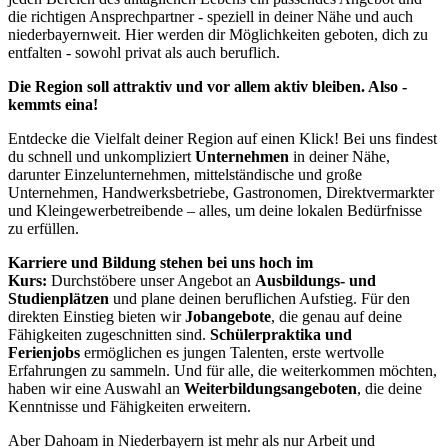
die richtigen Ansprechpartner - speziell in deiner Nähe und auch
niederbayernweit. Hier werden dir Möglichkeiten geboten, dich zu
entfalten - sowohl privat als auch beruflich.
Die Region soll attraktiv und vor allem aktiv bleiben. Also -
kemmts eina!
Entdecke die Vielfalt deiner Region auf einen Klick! Bei uns findest
du schnell und unkompliziert
Unternehmen
in deiner Nähe,
darunter Einzelunternehmen, mittelständische und große
Unternehmen, Handwerksbetriebe, Gastronomen, Direktvermarkter
und Kleingewerbetreibende – alles, um deine lokalen Bedürfnisse
zu erfüllen.
Karriere und Bildung stehen bei uns hoch im
Kurs:
Durchstöbere unser Angebot an
Ausbildungs- und
Studienplätzen
und plane deinen beruflichen Aufstieg. Für den
direkten Einstieg bieten wir
Jobangebote
, die genau auf deine
Fähigkeiten zugeschnitten sind.
Schülerpraktika und
Ferienjobs
ermöglichen es jungen Talenten, erste wertvolle
Erfahrungen zu sammeln. Und für alle, die weiterkommen möchten,
haben wir eine Auswahl an
Weiterbildungsangeboten
, die deine
Kenntnisse und Fähigkeiten erweitern.
Aber Dahoam in Niederbayern ist mehr als nur Arbeit und