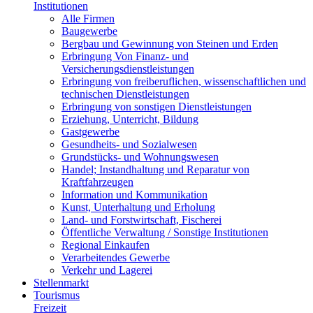
Institutionen
Alle Firmen
Baugewerbe
Bergbau und Gewinnung von Steinen und Erden
Erbringung Von Finanz- und
Versicherungsdienstleistungen
Erbringung von freiberuflichen, wissenschaftlichen und
technischen Dienstleistungen
Erbringung von sonstigen Dienstleistungen
Erziehung, Unterricht, Bildung
Gastgewerbe
Gesundheits- und Sozialwesen
Grundstücks- und Wohnungswesen
Handel; Instandhaltung und Reparatur von
Kraftfahrzeugen
Information und Kommunikation
Kunst, Unterhaltung und Erholung
Land- und Forstwirtschaft, Fischerei
Öffentliche Verwaltung / Sonstige Institutionen
Regional Einkaufen
Verarbeitendes Gewerbe
Verkehr und Lagerei
Stellenmarkt
Tourismus
Freizeit