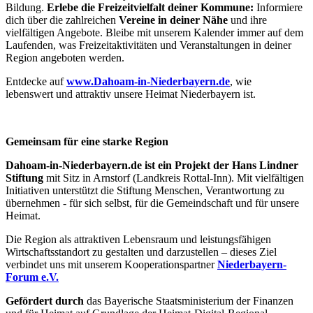
Bildung.
Erlebe die Freizeitvielfalt deiner Kommune:
Informiere
dich über die zahlreichen
Vereine in deiner Nähe
und ihre
vielfältigen Angebote. Bleibe mit unserem Kalender immer auf dem
Laufenden, was Freizeitaktivitäten und Veranstaltungen in deiner
Region angeboten werden.
​Entdecke auf
www.Dahoam-in-Niederbayern.de
, wie
lebenswert und attraktiv unsere Heimat Niederbayern ist.
Gemeinsam für eine starke Region
Dahoam-in-Niederbayern.de ist ein Projekt der Hans Lindner
Stiftung
mit Sitz in Arnstorf (Landkreis Rottal-Inn). Mit vielfältigen
Initiativen unterstützt die Stiftung Menschen, Verantwortung zu
übernehmen - für sich selbst, für die Gemeindschaft und für unsere
Heimat.
Die Region als attraktiven Lebensraum und leistungsfähigen
Wirtschaftsstandort zu gestalten und darzustellen – dieses Ziel
verbindet uns mit unserem Kooperationspartner
Niederbayern-
Forum e.V.
Gefördert durch
das Bayerische Staatsministerium der Finanzen