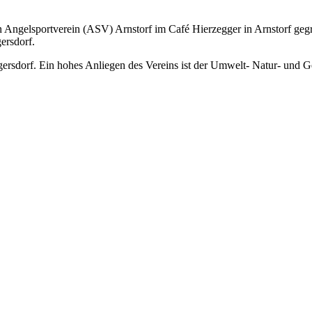
Angelsportverein (ASV) Arnstorf im Café Hierzegger in Arnstorf ge
gersdorf.
lgersdorf. Ein hohes Anliegen des Vereins ist der Umwelt- Natur- und 