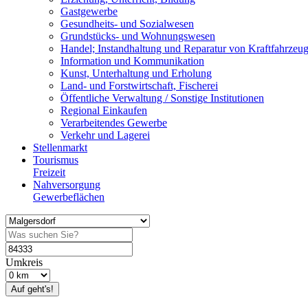
Gastgewerbe
Gesundheits- und Sozialwesen
Grundstücks- und Wohnungswesen
Handel; Instandhaltung und Reparatur von Kraftfahrzeu
Information und Kommunikation
Kunst, Unterhaltung und Erholung
Land- und Forstwirtschaft, Fischerei
Öffentliche Verwaltung / Sonstige Institutionen
Regional Einkaufen
Verarbeitendes Gewerbe
Verkehr und Lagerei
Stellenmarkt
Tourismus
Freizeit
Nahversorgung
Gewerbeflächen
Umkreis
Auf geht's!