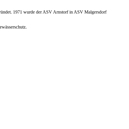
gründet. 1971 wurde der ASV Arnstorf in ASV Malgersdorf
Gewässerschutz.