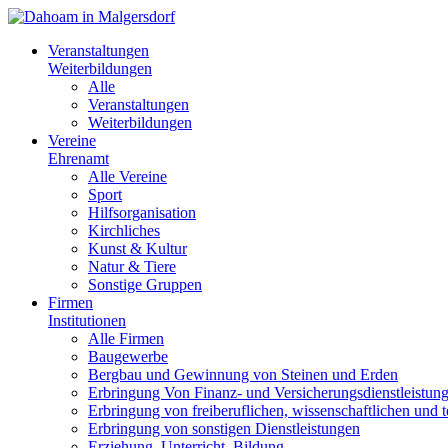
Veranstaltungen
Weiterbildungen
Alle
Veranstaltungen
Weiterbildungen
Vereine
Ehrenamt
Alle Vereine
Sport
Hilfsorganisation
Kirchliches
Kunst & Kultur
Natur & Tiere
Sonstige Gruppen
Firmen
Institutionen
Alle Firmen
Baugewerbe
Bergbau und Gewinnung von Steinen und Erden
Erbringung Von Finanz- und Versicherungsdienstleistun
Erbringung von freiberuflichen, wissenschaftlichen und 
Erbringung von sonstigen Dienstleistungen
Erziehung, Unterricht, Bildung